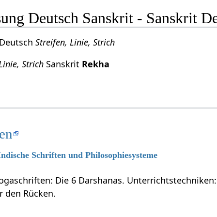
ng Deutsch Sanskrit - Sanskrit D
 Deutsch
Streifen, Linie, Strich
Linie, Strich
Sanskrit
Rekha
ten
 Indische Schriften und Philosophiesysteme
ogaschriften: Die 6 Darshanas. Unterrichtstechniken:
ür den Rücken.