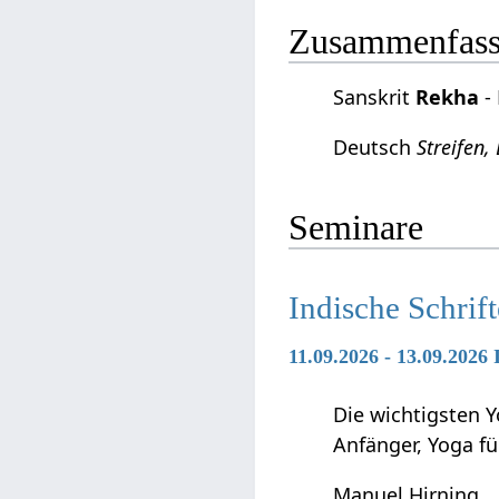
Zusammenfassu
Sanskrit
Rekha
-
Deutsch
Streifen, 
Seminare
Indische Schrif
11.09.2026 - 13.09.2026
Die wichtigsten Y
Anfänger, Yoga f
Manuel Hirning