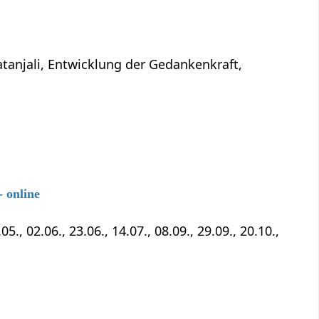
atanjali, Entwicklung der Gedankenkraft,
 online
5., 02.06., 23.06., 14.07., 08.09., 29.09., 20.10.,