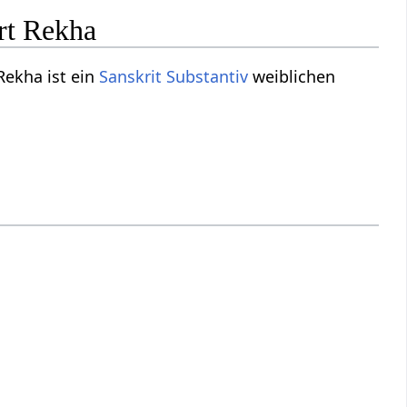
rt Rekha
 Rekha ist ein
Sanskrit Substantiv
weiblichen