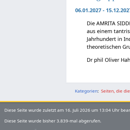
06.01.2027 - 15.12.20
Die AMRITA SIDDH
aus einem tantri
Jahrhundert in In
theoretischen Gru
Dr phil Oliver Ha
Kategorien
:
Seiten, die d
Diese Seite wurde zuletzt am 16. Juli 2026 um 13:04 Uhr bear
Diese Seite wurde bisher 3.839-mal abgerufen.