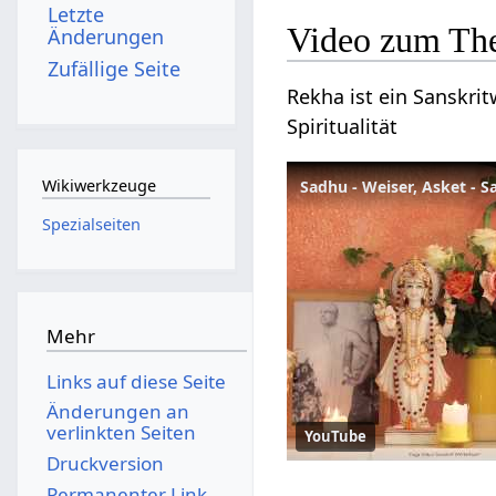
Letzte
Video zum Th
Änderungen
Zufällige Seite
Rekha ist ein Sanskrit
Spiritualität
Wikiwerkzeuge
Sadhu - Weiser, Asket - 
Spezialseiten
Mehr
Links auf diese Seite
Änderungen an
verlinkten Seiten
YouTube
Druckversion
Permanenter Link