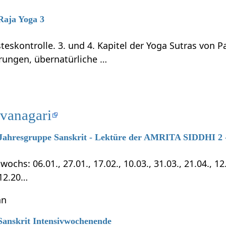
 Raja Yoga 3
teskontrolle. 3. und 4. Kapitel der Yoga Sutras von P
rungen, übernatürliche …
evanagari
7 Jahresgruppe Sanskrit - Lektüre der AMRITA SIDDHI 2 -
chs: 06.01., 27.01., 17.02., 10.03., 31.03., 21.04., 12.0
.12.20…
hn
 Sanskrit Intensivwochenende