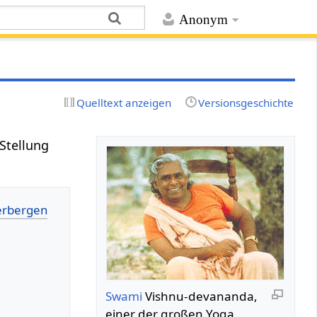
Anonym
Quelltext anzeigen
Versionsgeschichte
 Stellung
Swami
Vishnu-devananda,
einer der großen Yoga