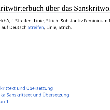
kritwörterbuch über das Sanskritwo
rekhā, f. Streifen, Linie, Strich. Substantiv Femininum
t auf Deutsch
Streifen
, Linie, Strich.
skrittext und Übersetzung
ika Sanskrittext und Übersetzung
ion 1