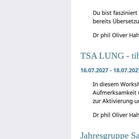
Du bist faszinier
bereits Übersetz
Dr phil Oliver Ha
TSA LUNG - tibe
16.07.2027 - 18.07.2
In diesem Worksho
Aufmerksamkeit u
zur Aktivierung 
Dr phil Oliver Ha
Jahresgruppe S