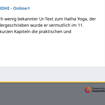
DDHI - Online
och wenig bekannter Ur-Text zum Hatha Yoga, der
dergeschrieben wurde er vermutlich im 11.
 kurzen Kapiteln die praktischen und