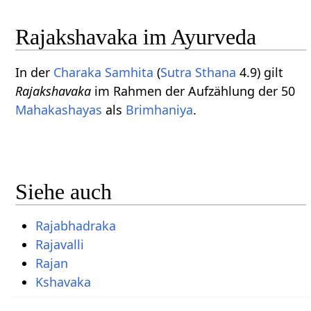
Rajakshavaka im Ayurveda
In der
Charaka Samhita
(
Sutra Sthana
4.9) gilt
Rajakshavaka
im Rahmen der Aufzählung der 50
Mahakashayas
als
Brimhaniya
.
Siehe auch
Rajabhadraka
Rajavalli
Rajan
Kshavaka