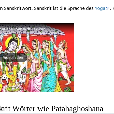
n Sanskritwort. Sanskrit ist die Sprache des
Yoga
. 
 Kuehe - Sanskrit Lexikon
Video laden
krit Wörter wie Patahaghoshana