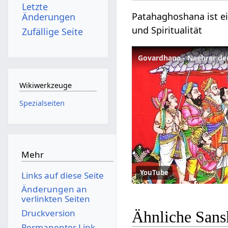
Letzte
Patahaghoshana ist ei
Änderungen
und Spiritualität
Zufällige Seite
Govardhana - Naehrer der
Wikiwerkzeuge
Spezialseiten
Mehr
YouTube
Links auf diese Seite
Änderungen an
verlinkten Seiten
Druckversion
Ähnliche Sans
Permanenter Link