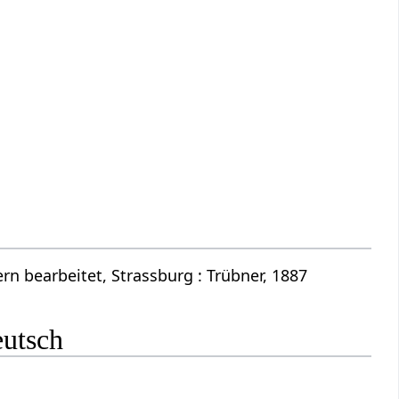
n bearbeitet, Strassburg : Trübner, 1887
eutsch