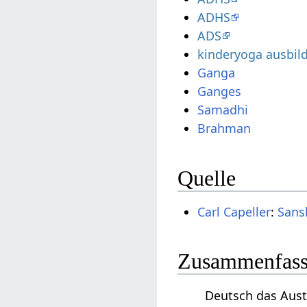
ADHS
ADS
kinderyoga ausbil
Ganga
Ganges
Samadhi
Brahman
Quelle
Carl Capeller
:
Sans
Zusammenfassu
Deutsch das Aus