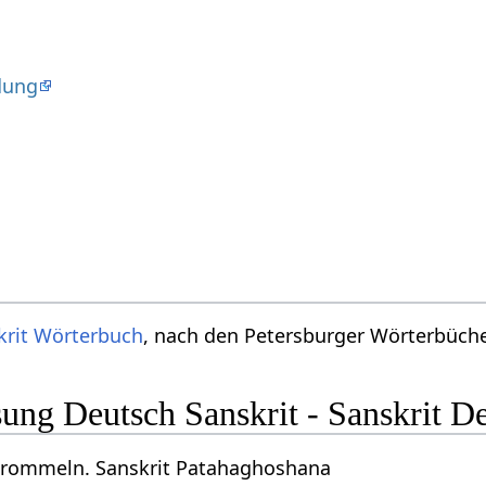
dung
krit Wörterbuch
, nach den Petersburger Wörterbücher
ng Deutsch Sanskrit - Sanskrit D
trommeln. Sanskrit Patahaghoshana