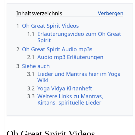
Inhaltsverzeichnis
1
Oh Great Spirit Videos
1.1
Erläuterungsvideo zum Oh Great
Spirit
2
Oh Great Spirit Audio mp3s
2.1
Audio mp3 Erläuterungen
3
Siehe auch
3.1
Lieder und Mantras hier im Yoga
Wiki
3.2
Yoga Vidya Kirtanheft
3.3
Weitere Links zu Mantras,
Kirtans, spirituelle Lieder
Oh Great Spirit Videos