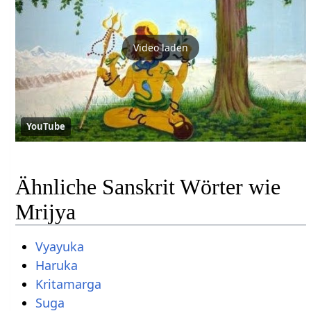
Video laden
YouTube
Ähnliche Sanskrit Wörter wie
Mrijya
Vyayuka
Haruka
Kritamarga
Suga