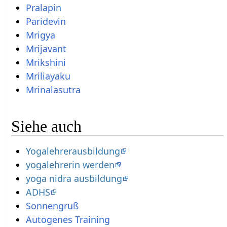
Pralapin
Paridevin
Mrigya
Mrijavant
Mrikshini
Mriliayaku
Mrinalasutra
Siehe auch
Yogalehrerausbildung
yogalehrerin werden
yoga nidra ausbildung
ADHS
Sonnengruß
Autogenes Training