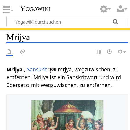
Yogawiki
Mrijya
Mrijya
,
Sanskrit
मृज्य mṛjya, wegzuwischen, zu
entfernen. Mrijya ist ein Sanskritwort und wird
übersetzt mit wegzuwischen, zu entfernen.