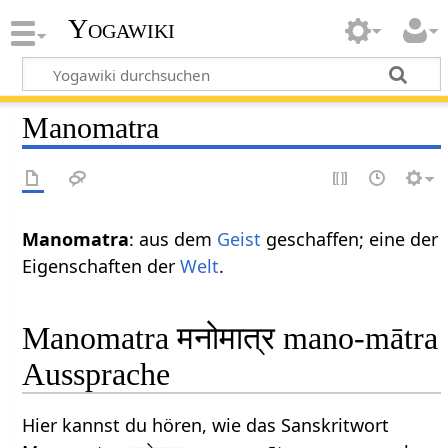
Yogawiki
Manomatra
Manomatra
: aus dem
Geist
geschaffen; eine der
Eigenschaften der
Welt
.
Manomatra मनोमात्र mano-mātra
Aussprache
Hier kannst du hören, wie das Sanskritwort