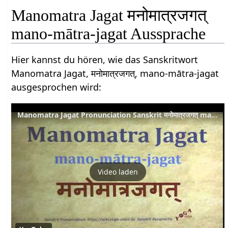
Manomatra Jagat मनोमात्रजगत्
mano-mātra-jagat Aussprache
Hier kannst du hören, wie das Sanskritwort
Manomatra Jagat, मनोमात्रजगत्, mano-mātra-jagat
ausgesprochen wird:
Manomatra Jagat Pronunciation Sanskrit मनोमात्रजगत् mano mātra jagat
Video laden