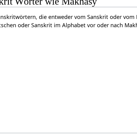
krit Wörter wie Makhasy
Sanskritwörtern, die entweder vom Sanskrit oder vo
schen oder Sanskrit im Alphabet vor oder nach Mak