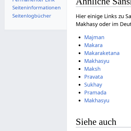
Ähnliche Sans
Seiten­­informationen
Seitenlogbücher
Hier einige Links zu 
Makhasy oder im Deut
Majman
Makara
Makaraketana
Makhasyu
Maksh
Pravata
Sukhay
Pramada
Makhasyu
Siehe auch