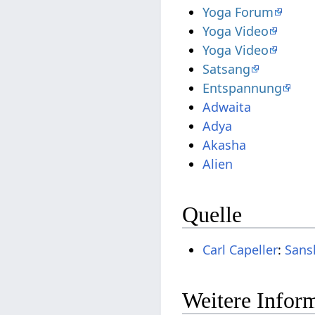
Yoga Forum
Yoga Video
Yoga Video
Satsang
Entspannung
Adwaita
Adya
Akasha
Alien
Quelle
Carl Capeller
:
Sans
Weitere Inform