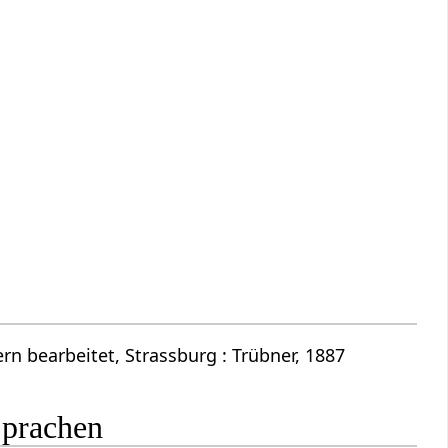
n bearbeitet, Strassburg : Trübner, 1887
Sprachen