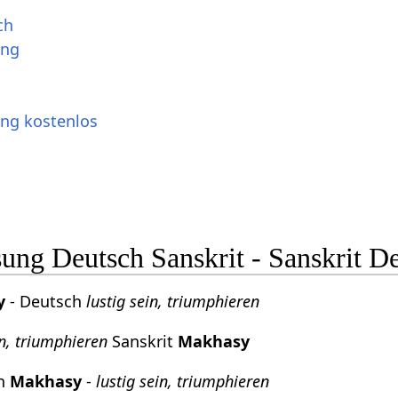
ch
ung
ung kostenlos
ng Deutsch Sanskrit - Sanskrit D
y
- Deutsch
lustig sein, triumphieren
in, triumphieren
Sanskrit
Makhasy
ch
Makhasy
-
lustig sein, triumphieren