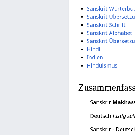
Sanskrit Wörterbu
Sanskrit Übersetz
Sanskrit Schrift
Sanskrit Alphabet
Sanskrit Übersetz
Hindi
Indien
Hinduismus
Zusammenfassu
Sanskrit
Makhas
Deutsch
lustig se
Sanskrit - Deuts