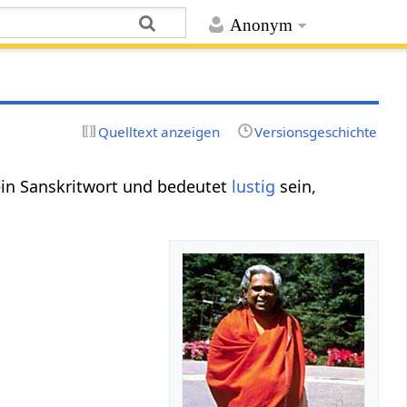
Anonym
Quelltext anzeigen
Versionsgeschichte
 ein Sanskritwort und bedeutet
lustig
sein,