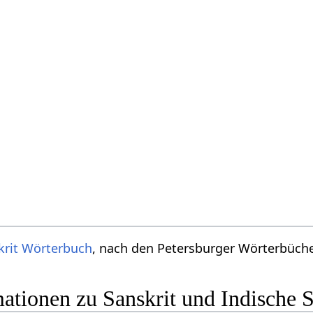
krit Wörterbuch
, nach den Petersburger Wörterbücher
ationen zu Sanskrit und Indische 