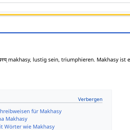
स्य् makhasy, lustig sein, triumphieren. Makhasy ist
chreibweisen für Makhasy
ma Makhasy
it Wörter wie Makhasy