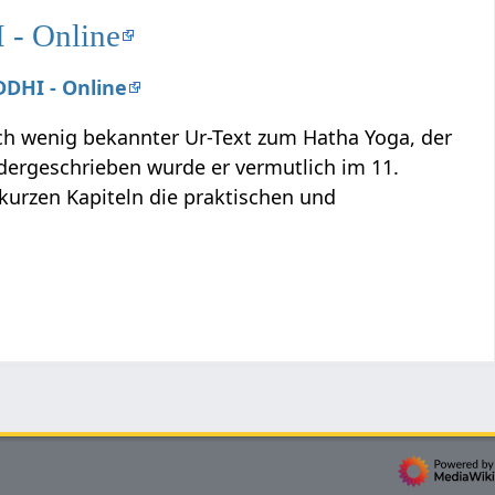
 - Online
DDHI - Online
och wenig bekannter Ur-Text zum Hatha Yoga, der
dergeschrieben wurde er vermutlich im 11.
 kurzen Kapiteln die praktischen und