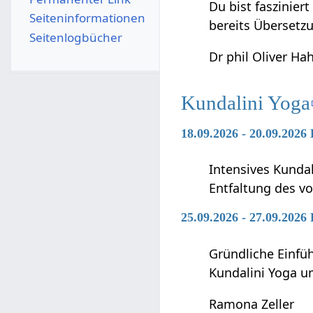
Du bist faszinier
Seiten­­informationen
bereits Übersetz
Seitenlogbücher
Dr phil Oliver Ha
Kundalini Yoga
18.09.2026 - 20.09.2026
Intensives Kunda
Entfaltung des vo
25.09.2026 - 27.09.2026
Gründliche Einfü
Kundalini Yoga 
Ramona Zeller