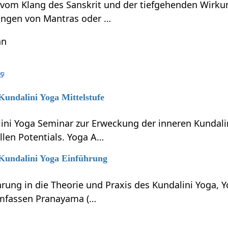
t vom Klang des Sanskrit und der tiefgehenden Wirku
ungen von Mantras oder …
hn
 Kundalini Yoga Mittelstufe
lini Yoga Seminar zur Erweckung der inneren Kundali
llen Potentials. Yoga A…
 Kundalini Yoga Einführung
hrung in die Theorie und Praxis des Kundalini Yoga, 
umfassen Pranayama (…