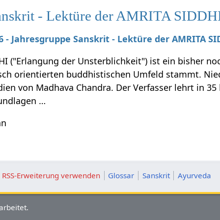
anskrit - Lektüre der AMRITA SIDDHI
26 - Jahresgruppe Sanskrit - Lektüre der AMRITA SI
I ("Erlangung der Unsterblichkeit") ist ein bisher n
sch orientierten buddhistischen Umfeld stammt. Nie
dien von Madhava Chandra. Der Verfasser lehrt in 35
rundlagen …
hn
ie RSS-Erweiterung verwenden
Glossar
Sanskrit
Ayurveda
arbeitet.