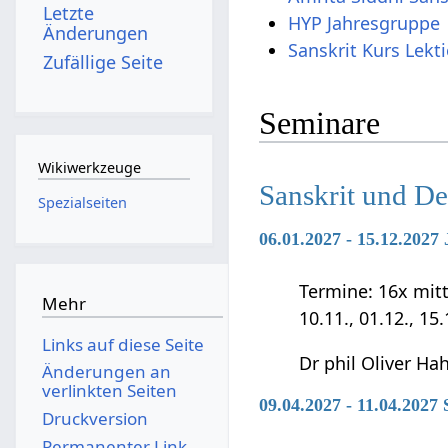
Letzte
HYP Jahresgruppe
Änderungen
Sanskrit Kurs Lekt
Zufällige Seite
Seminare
Wikiwerkzeuge
Sanskrit und D
Spezialseiten
06.01.2027 - 15.12.202
Termine: 16x mittwo
Mehr
10.11., 01.12., 15
Links auf diese Seite
Dr phil Oliver Ha
Änderungen an
verlinkten Seiten
09.04.2027 - 11.04.2027
Druckversion
Permanenter Link