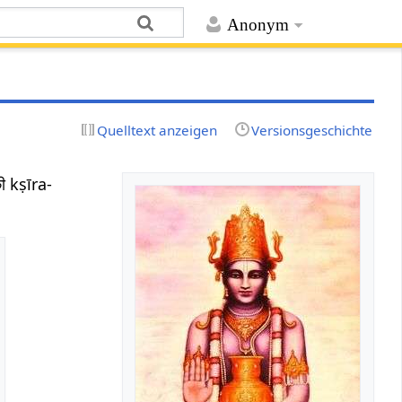
Anonym
Quelltext anzeigen
Versionsgeschichte
की kṣīra-