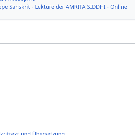
ppe Sanskrit - Lektüre der AMRITA SIDDHI - Online
skrittext und Übersetzung