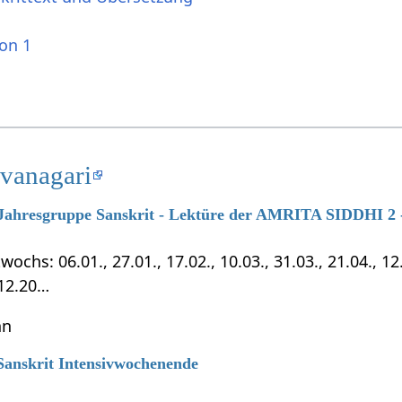
ion 1
evanagari
7 Jahresgruppe Sanskrit - Lektüre der AMRITA SIDDHI 2 -
chs: 06.01., 27.01., 17.02., 10.03., 31.03., 21.04., 12.0
.12.20…
hn
 Sanskrit Intensivwochenende