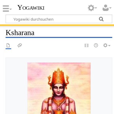
Yogawiki
Ksharana