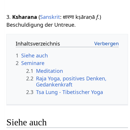
3.
Ksharana
(
Sanskrit
: क्षारणा kṣāraṇā
f.
)
Beschuldigung der Untreue.
Inhaltsverzeichnis
1
Siehe auch
2
Seminare
2.1
Meditation
2.2
Raja Yoga, positives Denken,
Gedankenkraft
2.3
Tsa Lung - Tibetischer Yoga
Siehe auch