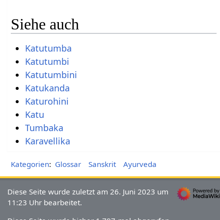
Siehe auch
Katutumba
Katutumbi
Katutumbini
Katukanda
Katurohini
Katu
Tumbaka
Karavellika
Kategorien
:
Glossar
Sanskrit
Ayurveda
Diese Seite wurde zuletzt am 26. Juni 2023 um
11:23 Uhr bearbeitet.