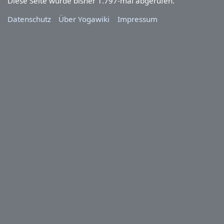
Diese Seite wurde bisher 1.797-mal abgerufen.
Datenschutz
Über Yogawiki
Impressum