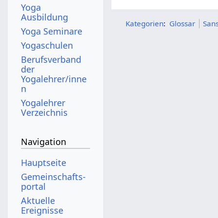
Yoga
Ausbildung
Kategorien
:
Glossar
Sans
Yoga Seminare
Yogaschulen
Berufsverband
der
Yogalehrer/inne
n
Yogalehrer
Verzeichnis
Navigation
Hauptseite
Gemeinschafts­
portal
Aktuelle
Ereignisse