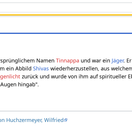
ursprünglichem Namen
Tinnappa
und war ein
Jäger
. E
um ein Abbild
Shivas
wiederherzustellen, aus welche
genlicht
zurück und wurde von ihm auf spiritueller E
 Augen hingab".
n Huchzermeyer, Wilfried