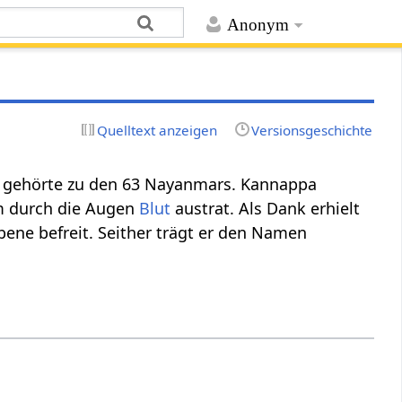
Anonym
Quelltext anzeigen
Versionsgeschichte
r gehörte zu den 63 Nayanmars. Kannappa
m durch die Augen
Blut
austrat. Als Dank erhielt
bene befreit. Seither trägt er den Namen