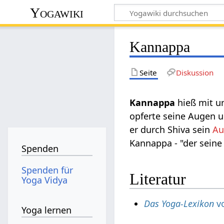
Yogawiki
Kannappa
Seite
Diskussion
Kannappa
hieß mit 
opferte seine Augen 
er durch Shiva sein
Au
Kannappa - "der seine
Spenden
Spenden für
Literatur
Yoga Vidya
Das Yoga-Lexikon
vo
Yoga lernen