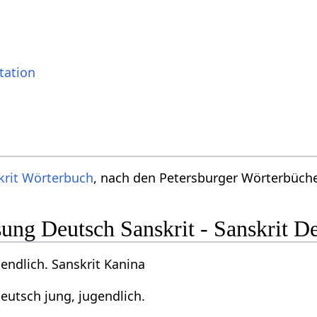
tation
krit Wörterbuch
, nach den Petersburger Wörterbücher
ng Deutsch Sanskrit - Sanskrit D
endlich. Sanskrit Kanina
eutsch jung, jugendlich.