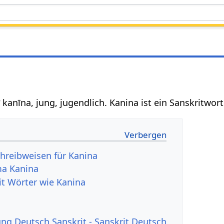
 kanīna, jung, jugendlich. Kanina ist ein Sanskritwor
hreibweisen für Kanina
a Kanina
it Wörter wie Kanina
g Deutsch Sanskrit - Sanskrit Deutsch