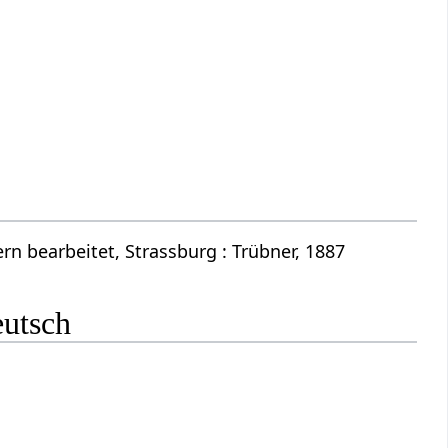
n bearbeitet, Strassburg : Trübner, 1887
eutsch