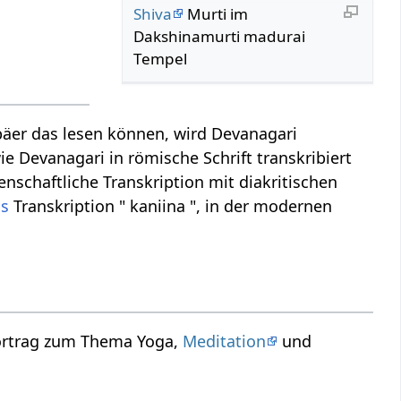
Shiva
Murti im
Dakshinamurti madurai
Tempel
äer das lesen können, wird Devanagari
ie Devanagari in römische Schrift transkribiert
nschaftliche Transkription mit diakritischen
is
Transkription " kaniina ", in der modernen
Vortrag zum Thema Yoga,
Meditation
und