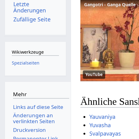
Letzte
Gangotri - Ganga Quelle -
Änderungen
Zufällige Seite
Wikiwerkzeuge
Spezialseiten
YouTube
Mehr
Ähnliche Sans
Links auf diese Seite
Änderungen an
Yauvaniya
verlinkten Seiten
Yuvasha
Druckversion
Svalpavayas
Permanenter Link