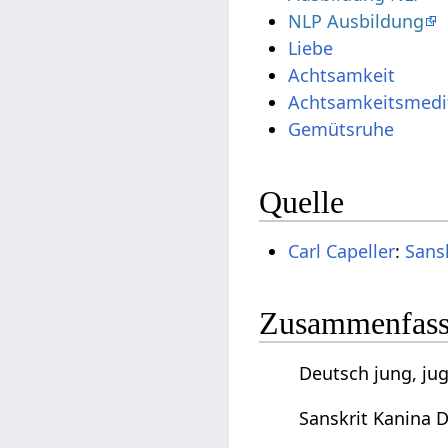
NLP Ausbildung
Liebe
Achtsamkeit
Achtsamkeitsmedi
Gemütsruhe
Quelle
Carl Capeller
:
Sans
Zusammenfassu
Deutsch jung, jug
Sanskrit Kanina D