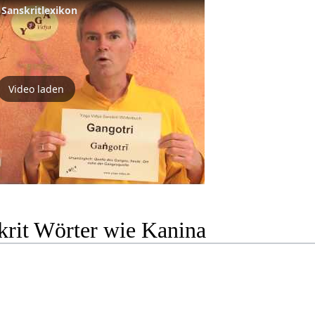
 Sanskritlexikon
Video laden
krit Wörter wie Kanina