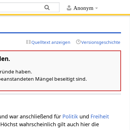
Anonym
Quelltext anzeigen
Versionsgeschichte
den.
 Gründe haben.
 beanstandeten Mängel beseitigt sind.
und war anschließend für
Politik
und
Freiheit
öchst wahrscheinlich gilt auch hier die