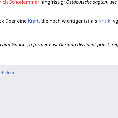
drich Schorlemmer
langfristig:
Ostdeutsche sagten, wie 
ck über eine
Kraft
, die noch wichtiger ist als
Kritik
, vg
achim Gauck: „a former east German dissident priest, re
rbeiten