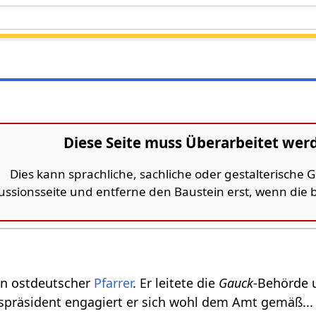
Diese Seite muss Überarbeitet wer
Dies kann sprachliche, sachliche oder gestalterische
kussionsseite und entferne den Baustein erst, wenn die
in ostdeutscher
Pfarrer
. Er leitete die
Gauck
-Behörde 
präsident engagiert er sich wohl dem Amt gemäß... H