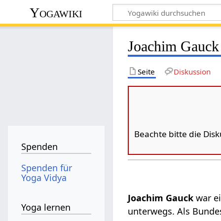
Yogawiki
Joachim Gauck
Seite
Diskussion
Beachte bitte die Dis
Spenden
Spenden für
Yoga Vidya
Joachim Gauck
war e
Yoga lernen
unterwegs. Als Bundes