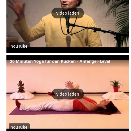
Video laden
YouTube
20 Minuten Yoga für den Rücken - Anfänger-Level
Video laden
YouTube