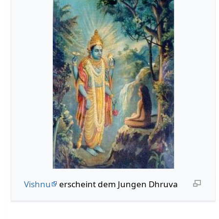
Vishnu
erscheint dem Jungen Dhruva