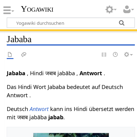
Yogawiki
Jababa
Jababa
, Hindi जबाब jabāba ,
Antwort
.
Das Hindi Wort Jababa bedeutet auf Deutsch
Antwort .
Deutsch
Antwort
kann ins Hindi übersetzt werden
mit जबाब jabāba
jabab
.