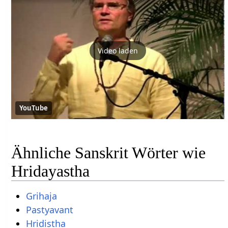
Video laden
YouTube
Ähnliche Sanskrit Wörter wie
Hridayastha
Grihaja
Pastyavant
Hridistha