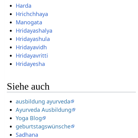
Harda
Hrichchhaya
Manogata
Hridayashalya
Hridayashula
Hridayavidh
Hridayavritti
Hridayesha
Siehe auch
ausbildung ayurveda
Ayurveda Ausbildung
Yoga Blog
geburtstagswünsche
Sadhana