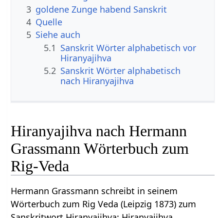
3
goldene Zunge habend Sanskrit
4
Quelle
5
Siehe auch
5.1
Sanskrit Wörter alphabetisch vor
Hiranyajihva
5.2
Sanskrit Wörter alphabetisch
nach Hiranyajihva
Hiranyajihva nach Hermann
Grassmann Wörterbuch zum
Rig-Veda
Hermann Grassmann schreibt in seinem
Wörterbuch zum Rig Veda (Leipzig 1873) zum
Sanskritwort Hiranyajihva: Hiranyajihva,