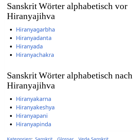
Sanskrit Wörter alphabetisch vor
Hiranyajihva
Hiranyagarbha
Hiranyadanta
Hiranyada
Hiranyachakra
Sanskrit Wörter alphabetisch nach
Hiranyajihva
Hiranyakarna
Hiranyakeshya
Hiranyapani
Hiranyapinda
Kategorien
:
Sanskrit
Glossar
Veda Sanskrit