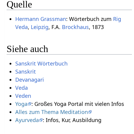
Quelle
Hermann Grassman
: Wörterbuch zum
Rig
Veda
,
Leipzig
, F.A.
Brockhaus
, 1873
Siehe auch
Sanskrit Wörterbuch
Sanskrit
Devanagari
Veda
Veden
Yoga
: Großes Yoga Portal mit vielen Infos
Alles zum Thema Meditation
Ayurveda
: Infos, Kur, Ausbildung