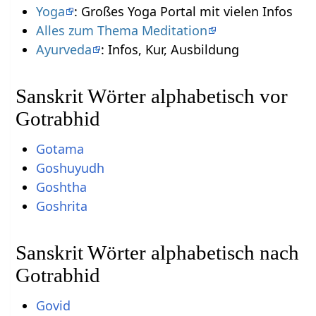
Yoga
: Großes Yoga Portal mit vielen Infos
Alles zum Thema Meditation
Ayurveda
: Infos, Kur, Ausbildung
Sanskrit Wörter alphabetisch vor
Gotrabhid
Gotama
Goshuyudh
Goshtha
Goshrita
Sanskrit Wörter alphabetisch nach
Gotrabhid
Govid