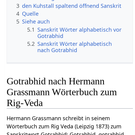
3
den Kuhstall spaltend öffnend Sanskrit
4
Quelle
5
Siehe auch
5.1
Sanskrit Wörter alphabetisch vor
Gotrabhid
5.2
Sanskrit Wörter alphabetisch
nach Gotrabhid
Gotrabhid nach Hermann
Grassmann Wörterbuch zum
Rig-Veda
Hermann Grassmann schreibt in seinem
Wörterbuch zum Rig Veda (Leipzig 1873) zum
Sanskritwort Gotrabhid: Gotrabhid, gotrabhid,