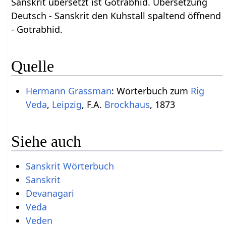
Sanskrit übersetzt ist Gotrabhid. Übersetzung
Deutsch - Sanskrit den Kuhstall spaltend öffnend
- Gotrabhid.
Quelle
Hermann Grassman
: Wörterbuch zum
Rig
Veda
,
Leipzig
, F.A.
Brockhaus
, 1873
Siehe auch
Sanskrit Wörterbuch
Sanskrit
Devanagari
Veda
Veden