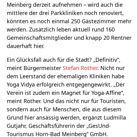
Meinberg derzeit aufnehmen – wird auch die
mittlere der drei Parkkliniken noch renoviert,
könnten es noch einmal 250 Gästezimmer mehr
werden. Zusätzlich leben aktuell rund 160
Gemeinschaftsmitglieder und knapp 20 Rentner
dauerhaft hier.
Ein Glücksfall auch für die Stadt? „Definitiv“,
meint Bürgermeister
Stefan Rother
. Nicht nur
dem Leerstand der ehemaligen Kliniken habe
Yoga Vidya erfolgreich entgegengewirkt. „Der
Verein ist zudem ein Magnet für Yoga-Affine“,
meint Rother. Und das nicht nur für Touristen,
sondern auch für Menschen, die aus diesem
Grund hier ansässig werden, ergänzt Ludmilla
Gutjahr, Geschäftsführerin der „GesUnd-
Tourismus Horn-Bad Meinberg“ GmbH.