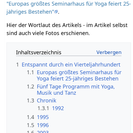
"Europas größtes Seminarhaus für Yoga feiert 25-
jähriges Bestehen"
.
Hier der Wortlaut des Artikels - im Artikel selbst
sind auch viele Fotos erschienen.
Inhaltsverzeichnis
1
Entspannt durch ein Vierteljahrhundert
1.1
Europas größtes Seminarhaus für
Yoga feiert 25-jähriges Bestehen
1.2
Fünf Tage Programm mit Yoga,
Musik und Tanz
1.3
Chronik
1.3.1
1992
1.4
1995
1.5
1996
1.6
2003