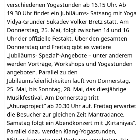
verschiedenen Yogastunden ab 16.15 Uhr. Ab
19.30 Uhr findet ein Jubiläums- Satsang mit Yoga
Vidya-Gründer Sukadev Volker Bretz statt. Am
Donnerstag, 25. Mai, folgt zwischen 14 und 16
Uhr der offizielle Festakt. Über den gesamten
Donnerstag und Freitag gibt es weitere
„Jubiläums- Spezial“-Angebote – unter anderem
werden Vorträge, Workshops und Yogastunden
angeboten. Parallel zu den
Jubiläumsfeierlichkeiten läuft von Donnerstag,
25. Mai, bis Sonntag, 28. Mai, das diesjährige
Musikfestival. Am Donnerstag tritt
„Ahuraproject“ ab 20.30 Uhr auf. Freitag erwartet
die Besucher zur gleichen Zeit Mantradance,
Samstag folgt ein Abendkonzert mit „Kirtaniyas“.
Parallel dazu werden Klang-Yogastunden,
Mittagskonzerte und Vorträge angeboten. Für