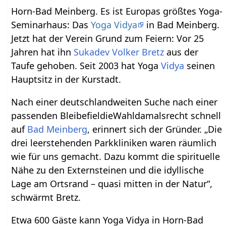
Horn-Bad Meinberg. Es ist Europas größtes Yoga-
Seminarhaus: Das
Yoga Vidya
in Bad Meinberg.
Jetzt hat der Verein Grund zum Feiern: Vor 25
Jahren hat ihn
Sukadev Volker Bretz
aus der
Taufe gehoben. Seit 2003 hat Yoga
Vidya
seinen
Hauptsitz in der Kurstadt.
Nach einer deutschlandweiten Suche nach einer
passenden BleibefieldieWahldamalsrecht schnell
auf
Bad Meinberg
, erinnert sich der Gründer. „Die
drei leerstehenden Parkkliniken waren räumlich
wie für uns gemacht. Dazu kommt die spirituelle
Nähe zu den Externsteinen und die idyllische
Lage am Ortsrand – quasi mitten in der Natur“,
schwärmt Bretz.
Etwa 600 Gäste kann Yoga Vidya in Horn-Bad