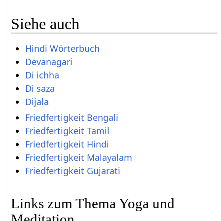
Siehe auch
Hindi Wörterbuch
Devanagari
Di ichha
Di saza
Dijala
Friedfertigkeit Bengali
Friedfertigkeit Tamil
Friedfertigkeit Hindi
Friedfertigkeit Malayalam
Friedfertigkeit Gujarati
Links zum Thema Yoga und
Meditation