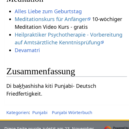
Alles Liebe zum Geburtstag
Meditationskurs für Anfänger
10-wöchiger
Meditation Video Kurs - gratis
Heilpraktiker Psychotherapie - Vorbereitung
auf Amtsärztliche Kenntnisprüfung
Devamatri
Zusammenfassung
Di baḵẖashisha kiti Punjabi- Deutsch
Friedfertigkeit.
Kategorien
:
Punjabi
Punjabi Wörterbuch
Diese Seite wurde zuletzt am 23. November