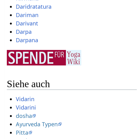
Daridratatura
Dariman
Darivant
Darpa
Darpana
Siehe auch
Vidarin
Vidarini
dosha
Ayurveda Typen
Pitta