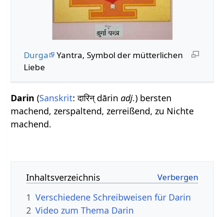
Durga
Yantra, Symbol der mütterlichen
Liebe
Darin
(
Sanskrit
: दारिन् dārin
adj.
) bersten
machend, zerspaltend, zerreißend, zu Nichte
machend.
Inhaltsverzeichnis
1
Verschiedene Schreibweisen für Darin
2
Video zum Thema Darin