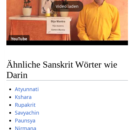
Video laden
YouTube
Ähnliche Sanskrit Wörter wie
Darin
Atyunnati
Kshara
Rupakrit
Savyachin
Paunsya
Nirmana