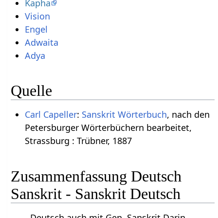
Kapha
Vision
Engel
Adwaita
Adya
Quelle
Carl Capeller
:
Sanskrit Wörterbuch
, nach den
Petersburger Wörterbüchern bearbeitet,
Strassburg : Trübner, 1887
Zusammenfassung Deutsch
Sanskrit - Sanskrit Deutsch
Deutsch auch mit Gen. Sanskrit Darin