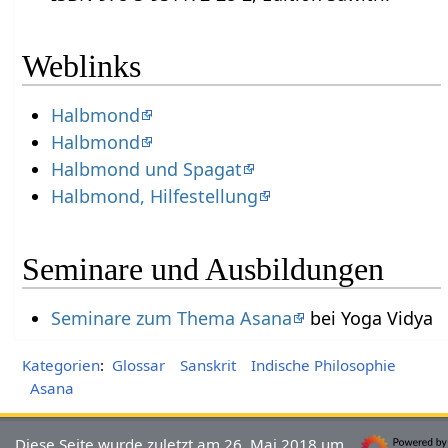
Weblinks
Halbmond
Halbmond
Halbmond und Spagat
Halbmond, Hilfestellung
Seminare und Ausbildungen
Seminare zum Thema Asana
bei Yoga Vidya
Kategorien
:
Glossar
Sanskrit
Indische Philosophie
Asana
Diese Seite wurde zuletzt am 26. Mai 2018 um