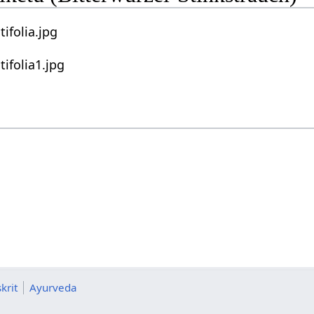
krit
Ayurveda