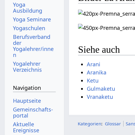
Yoga
Ausbildung
Yoga Seminare
Yogaschulen
Berufsverband
der
Siehe auch
Yogalehrer/inne
n
Yogalehrer
Arani
Verzeichnis
Aranika
Ketu
Navigation
Gulmaketu
Vranaketu
Hauptseite
Gemeinschafts­
portal
Aktuelle
Kategorien
:
Glossar
Sans
Ereignisse