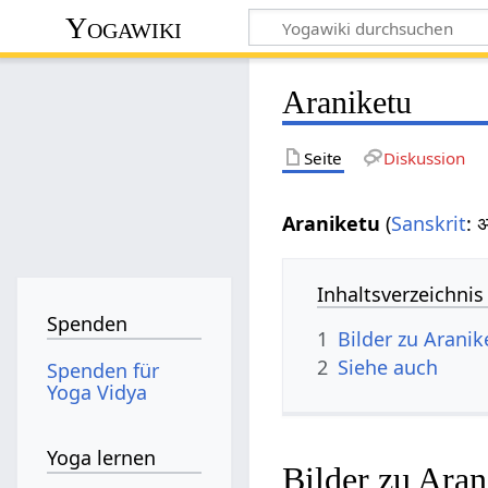
Yogawiki
Araniketu
Seite
Diskussion
Araniketu
(
Sanskrit
: 
Inhaltsverzeichnis
Spenden
1
Bilder zu Aranik
2
Siehe auch
Spenden für
Yoga Vidya
Yoga lernen
Bilder zu Aran