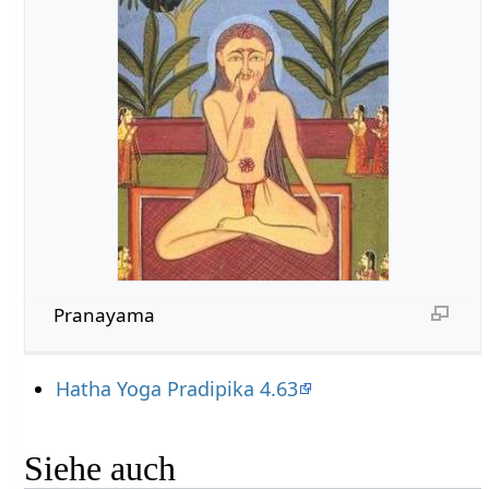
Pranayama
Hatha Yoga Pradipika 4.63
Siehe auch