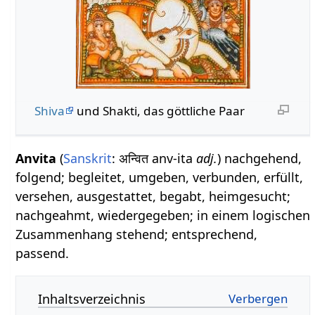
Shiva
und Shakti, das göttliche Paar
Anvita
(
Sanskrit
: अन्वित anv-ita
adj.
) nachgehend,
folgend; begleitet, umgeben, verbunden, erfüllt,
versehen, ausgestattet, begabt, heimgesucht;
nachgeahmt, wiedergegeben; in einem logischen
Zusammenhang stehend; entsprechend,
passend.
Inhaltsverzeichnis