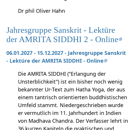
Dr phil Oliver Hahn
Jahresgruppe Sanskrit - Lektüre
der AMRITA SIDDHI 2 - Online
06.01.2027 - 15.12.2027 - Jahresgruppe Sanskrit
- Lektüre der AMRITA SIDDHI - Online
Die AMRITA SIDDHI ("Erlangung der
Unsterblichkeit") ist ein bisher noch wenig
bekannter Ur-Text zum Hatha Yoga, der aus
einem tantrisch orientierten buddhistischen
Umfeld stammt. Niedergeschrieben wurde
er vermutlich im 11. Jahrhundert in Indien
von Madhava Chandra. Der Verfasser lehrt in
36 kurzen Kapiteln die praktischen und