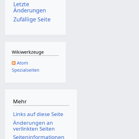
Letzte
5
Änderungen
Zufällige Seite
Wikiwerkzeuge
Atom
Spezialseiten
Mehr
Links auf diese Seite
Änderungen an
verlinkten Seiten
Seiten­­informationen