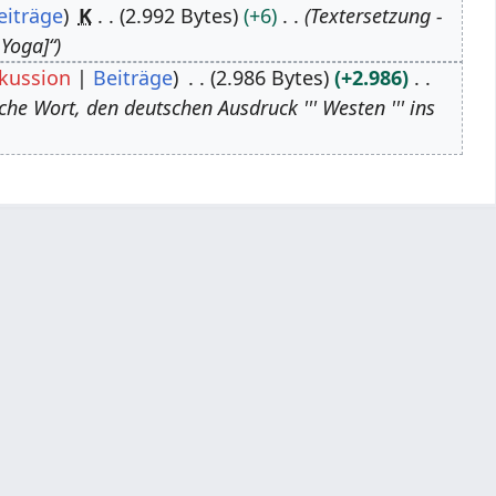
eiträge
K
2.992 Bytes
+6
Textersetzung -
 Yoga]“
kussion
Beiträge
2.986 Bytes
+2.986
he Wort, den deutschen Ausdruck ''' Westen ''' ins