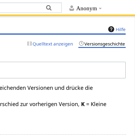
Anonym
Hilfe
Quelltext anzeigen
Versionsgeschichte
leichenden Versionen und drücke die
rschied zur vorherigen Version,
K
= Kleine