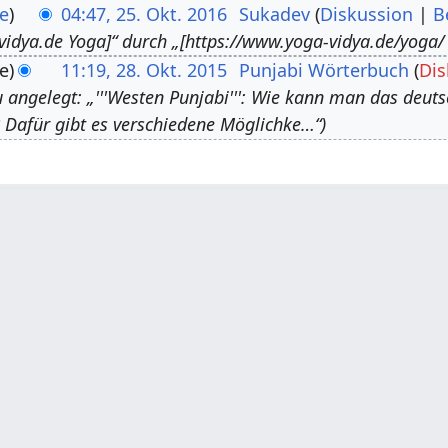
e
04:47, 25. Okt. 2016
Sukadev
Diskussion
B
vidya.de Yoga]“ durch „[https://www.yoga-vidya.de/yoga/
e
11:19, 28. Okt. 2015
Punjabi Wörterbuch
Dis
 angelegt: „'''Westen Punjabi''': Wie kann man das deutsc
 Dafür gibt es verschiedene Möglichke…“