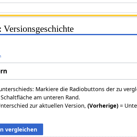
: Versionsgeschichte
n
ern
nterschieds: Markiere die Radiobuttons der zu verg
 Schaltfläche am unteren Rand.
nterschied zur aktuellen Version,
(Vorherige)
= Unte