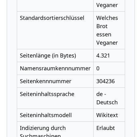
Veganer
Standardsortierschlüssel
Welches
Brot
essen
Veganer
Seitenlänge (in Bytes)
4.321
Namensraumkennnummer
0
Seitenkennnummer
304236
Seiteninhaltssprache
de -
Deutsch
Seiteninhaltsmodell
Wikitext
Indizierung durch
Erlaubt
Suchmaschinen