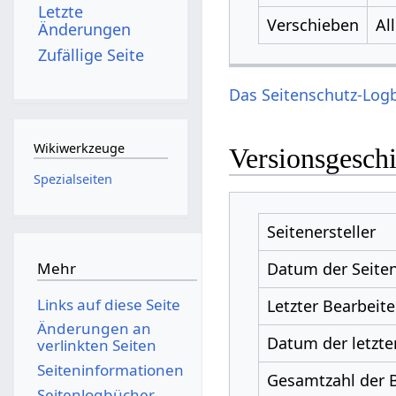
Letzte
Verschieben
Al
Änderungen
Zufällige Seite
Das Seitenschutz-Logb
Wikiwerkzeuge
Versionsgesch
Spezialseiten
Seitenersteller
Datum der Seiten
Mehr
Links auf diese Seite
Letzter Bearbeite
Änderungen an
Datum der letzte
verlinkten Seiten
Seiten­­informationen
Gesamtzahl der 
Seitenlogbücher