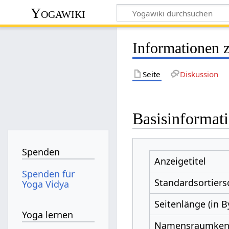
Yogawiki
Informationen z
Seite
Diskussion
Basisinformat
Spenden
Anzeigetitel
Spenden für
Standardsortiers
Yoga Vidya
Seitenlänge (in B
Yoga lernen
Namensraumke