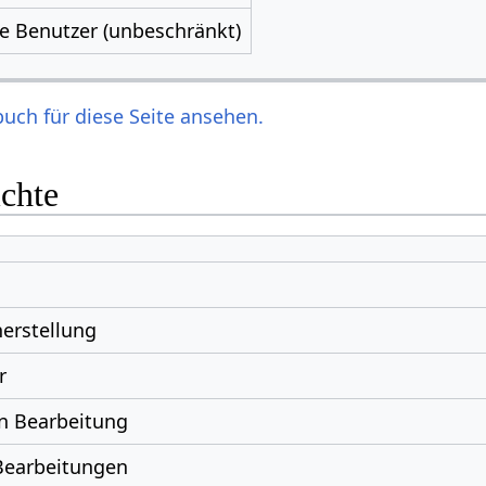
le Benutzer (unbeschränkt)
uch für diese Seite ansehen.
ichte
erstellung
r
n Bearbeitung
Bearbeitungen