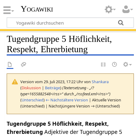
Yogawiki
Tugendgruppe 5 Höflichkeit,
Respekt, Ehrerbietung
Version vom 29. Juli 2023, 17:22 Uhr von
Shankara
(
Diskussion
|
Beiträge
)
(Textersetzung - „/?
type=1655882548</rss>“ durch „/rssfeed.xml</rss>“)
(
Unterschied
)
← Nächstältere Version
| Aktuelle Version
(Unterschied) | Nächstjüngere Version → (Unterschied)
Tugendgruppe 5 Höflichkeit, Respekt,
Ehrerbietung
Adjektive der Tugendgruppe 5