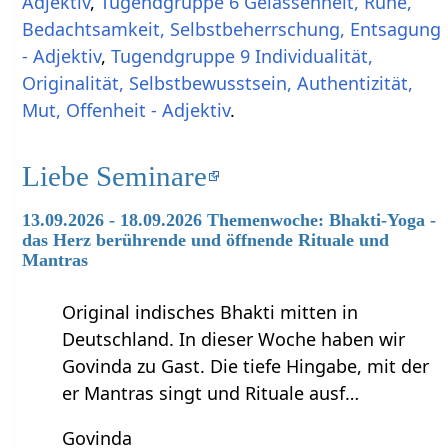
Adjektiv
,
Tugendgruppe 6 Gelassenheit, Ruhe,
Bedachtsamkeit, Selbstbeherrschung, Entsagung
- Adjektiv
,
Tugendgruppe 9 Individualität,
Originalität, Selbstbewusstsein, Authentizität,
Mut, Offenheit - Adjektiv
.
Liebe Seminare
13.09.2026 - 18.09.2026 Themenwoche: Bhakti-Yoga -
das Herz berührende und öffnende Rituale und
Mantras
Original indisches Bhakti mitten in
Deutschland. In dieser Woche haben wir
Govinda zu Gast. Die tiefe Hingabe, mit der
er Mantras singt und Rituale ausf…
Govinda