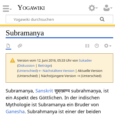
Yogawiki
Subramanya
Version vom 12. Juni 2016, 05:33 Uhr von
Sukadev
(
Diskussion
|
Beiträge
)
(
Unterschied
)
← Nächstältere Version
| Aktuelle Version
(Unterschied) | Nächstjüngere Version → (Unterschied)
Subramanya,
Sanskrit
सुब्रह्मण्य subrahmaṇya, ist
ein Aspekt des Göttlichen. In der indischen
Mythologie ist Subramanya ein Bruder von
Ganesha
. Subrahmanya ist einer der beiden