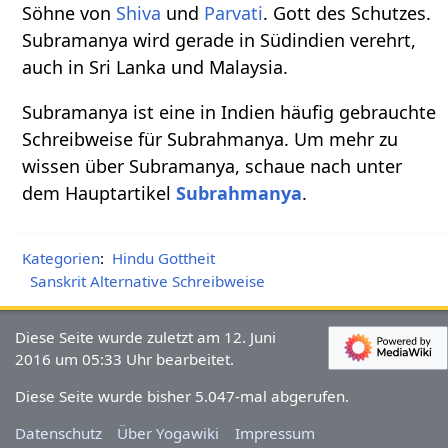
Söhne von
Shiva
und
Parvati
. Gott des Schutzes.
Subramanya wird gerade in Südindien verehrt,
auch in Sri Lanka und Malaysia.
Subramanya ist eine in Indien häufig gebrauchte
Schreibweise für Subrahmanya. Um mehr zu
wissen über Subramanya, schaue nach unter
dem Hauptartikel
Subrahmanya
.
Kategorien
:
Hindu Gottheit
Sanskrit Alternative Schreibweise
Diese Seite wurde zuletzt am 12. Juni
2016 um 05:33 Uhr bearbeitet.
Diese Seite wurde bisher 5.047-mal abgerufen.
Datenschutz
Über Yogawiki
Impressum