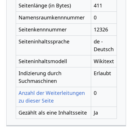
Seitenlänge (in Bytes)
411
Namensraumkennnummer
0
Seitenkennnummer
12326
Seiteninhaltssprache
de -
Deutsch
Seiteninhaltsmodell
Wikitext
Indizierung durch
Erlaubt
Suchmaschinen
Anzahl der Weiterleitungen
0
zu dieser Seite
Gezählt als eine Inhaltsseite
Ja