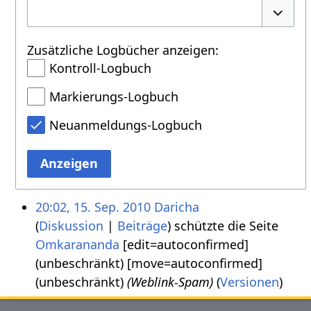
Option
Zusätzliche Logbücher anzeigen:
Kontroll-Logbuch
Markierungs-Logbuch
Neuanmeldungs-Logbuch
Anzeigen
20:02, 15. Sep. 2010
Daricha
Diskussion
Beiträge
schützte die Seite
Omkarananda
‎[edit=autoconfirmed]
(unbeschränkt) [move=autoconfirmed]
(unbeschränkt)
(Weblink-Spam)
(
Versionen
)