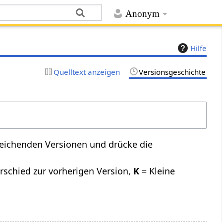
Anonym
Hilfe
Quelltext anzeigen
Versionsgeschichte
leichenden Versionen und drücke die
rschied zur vorherigen Version,
K
= Kleine