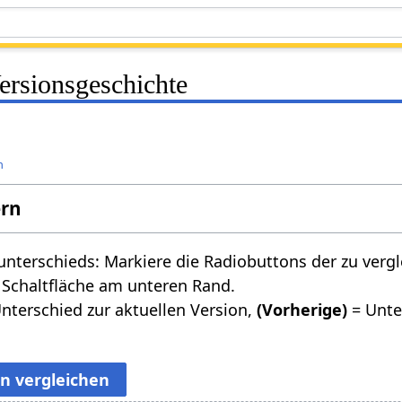
ersionsgeschichte
n
ern
nterschieds: Markiere die Radiobuttons der zu verg
 Schaltfläche am unteren Rand.
nterschied zur aktuellen Version,
(Vorherige)
= Unte