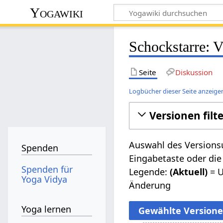
Yogawiki
Schockstarre: V
Seite
Diskussion
Logbücher dieser Seite anzeige
Versionen filt
Auswahl des Versionsu
Spenden
Eingabetaste oder die
Spenden für
Legende:
(Aktuell)
= U
Yoga Vidya
Änderung
Yoga lernen