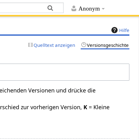
Anonym
Hilfe
Quelltext anzeigen
Versionsgeschichte
leichenden Versionen und drücke die
rschied zur vorherigen Version,
K
= Kleine