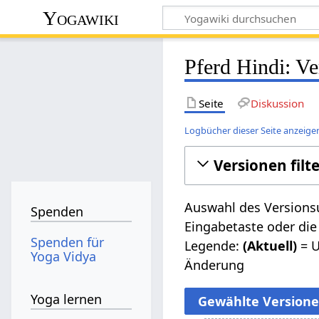
Yogawiki
Pferd Hindi: Ve
Seite
Diskussion
Logbücher dieser Seite anzeige
Versionen filt
Auswahl des Versionsu
Spenden
Eingabetaste oder die
Spenden für
Legende:
(Aktuell)
= U
Yoga Vidya
Änderung
Yoga lernen