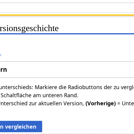
rsionsgeschichte
n
ern
nterschieds: Markiere die Radiobuttons der zu verg
 Schaltfläche am unteren Rand.
nterschied zur aktuellen Version,
(Vorherige)
= Unte