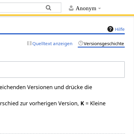
Anonym
Hilfe
Quelltext anzeigen
Versionsgeschichte
leichenden Versionen und drücke die
rschied zur vorherigen Version,
K
= Kleine