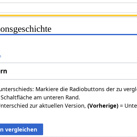
ionsgeschichte
n
ern
nterschieds: Markiere die Radiobuttons der zu verg
 Schaltfläche am unteren Rand.
nterschied zur aktuellen Version,
(Vorherige)
= Unte