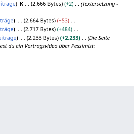
iträge
K
2.666 Bytes
+2
Textersetzung -
iträge
2.664 Bytes
−53
iträge
2.717 Bytes
+484
eiträge
2.233 Bytes
+2.233
Die Seite