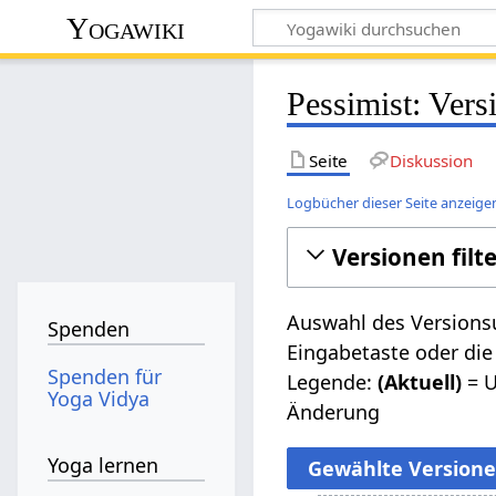
Yogawiki
Pessimist: Vers
Seite
Diskussion
Logbücher dieser Seite anzeige
Versionen filt
Auswahl des Versionsu
Spenden
Eingabetaste oder die
Spenden für
Legende:
(Aktuell)
= U
Yoga Vidya
Änderung
Yoga lernen