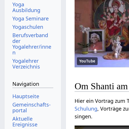
Yoga
Ausbildung
Yoga Seminare
Yogaschulen
Berufsverband
der
Yogalehrer/inne
n
Yogalehrer
YouTube
Verzeichnis
Navigation
Om Shanti am 
Hauptseite
Hier ein Vortrag zum
Gemeinschafts­
Schulung
, Vorträge z
portal
singen.
Aktuelle
Ereignisse