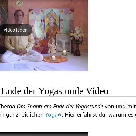
Video laden
Ende der Yogastunde Video
 Thema
Om Shanti am Ende der Yogastunde
von und mit
um ganzheitlichen
Yoga
. Hier erfährst du, warum es