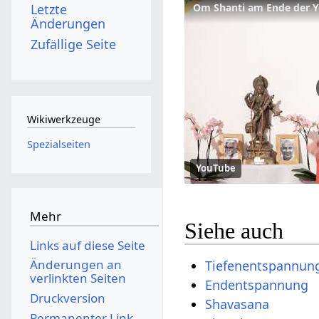
Letzte
Änderungen
Zufällige Seite
Wikiwerkzeuge
Spezialseiten
YouTube
Mehr
Siehe auch
Links auf diese Seite
Änderungen an
Tiefenentspannun
verlinkten Seiten
Endentspannung
Druckversion
Shavasana
Permanenter Link