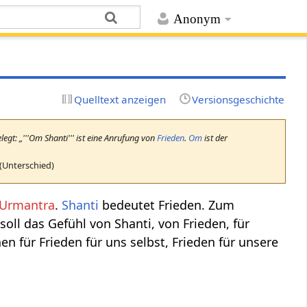
Anonym
Quelltext anzeigen
Versionsgeschichte
legt: „'''Om Shanti''' ist eine Anrufung von
Frieden
.
Om
ist der
 (Unterschied)
Urmantra
.
Shanti
bedeutet Frieden. Zum
oll das Gefühl von Shanti, von Frieden, für
n für Frieden für uns selbst, Frieden für unsere