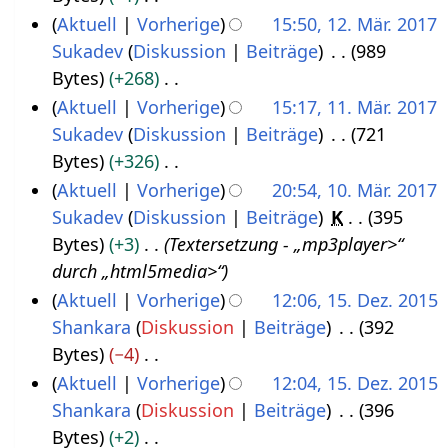
b
e
n
K
Aktuell
Vorherige
15:50, 12. Mär. 2017
.
e
a
e
e
Sukadev
Diskussion
Beiträge
989
1
M
i
r
B
i
Bytes
+268
2
ä
t
b
e
n
K
Aktuell
Vorherige
15:17, 11. Mär. 2017
.
r
u
e
a
e
e
Sukadev
Diskussion
Beiträge
721
1
M
z
n
i
r
B
i
Bytes
+326
1
ä
2
g
t
b
e
n
K
Aktuell
Vorherige
20:54, 10. Mär. 2017
.
r
0
s
u
e
a
e
e
Sukadev
Diskussion
Beiträge
K
395
1
M
z
1
z
n
i
r
B
i
Bytes
+3
Textersetzung - „mp3player>“
0
ä
2
7
u
g
t
b
e
n
durch „html5media>“
.
r
0
s
s
u
e
a
e
Aktuell
Vorherige
12:06, 15. Dez. 2015
M
z
1
a
z
n
i
r
B
Shankara
Diskussion
Beiträge
392
1
ä
2
7
m
u
g
t
b
e
Bytes
−4
5
r
0
m
s
s
u
e
a
K
Aktuell
Vorherige
12:04, 15. Dez. 2015
.
z
1
e
a
z
n
i
r
e
Shankara
Diskussion
Beiträge
396
D
2
7
n
m
u
g
t
b
i
Bytes
+2
e
0
f