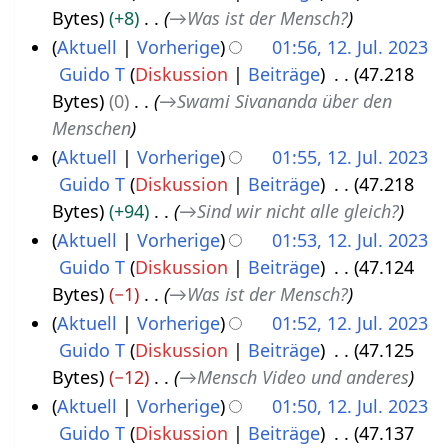
Bytes
+8
→
Was ist der Mensch?
3
Aktuell
Vorherige
01:56, 12. Jul. 2023
Guido T
Diskussion
Beiträge
47.218
Bytes
0
→
Swami Sivananda über den
Menschen
Aktuell
Vorherige
01:55, 12. Jul. 2023
Guido T
Diskussion
Beiträge
47.218
Bytes
+94
→
Sind wir nicht alle gleich?
Aktuell
Vorherige
01:53, 12. Jul. 2023
Guido T
Diskussion
Beiträge
47.124
Bytes
−1
→
Was ist der Mensch?
Aktuell
Vorherige
01:52, 12. Jul. 2023
Guido T
Diskussion
Beiträge
47.125
Bytes
−12
→
Mensch Video und anderes
Aktuell
Vorherige
01:50, 12. Jul. 2023
Guido T
Diskussion
Beiträge
47.137