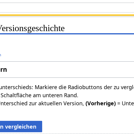
ersionsgeschichte
n
ern
nterschieds: Markiere die Radiobuttons der zu verg
 Schaltfläche am unteren Rand.
nterschied zur aktuellen Version,
(Vorherige)
= Unte