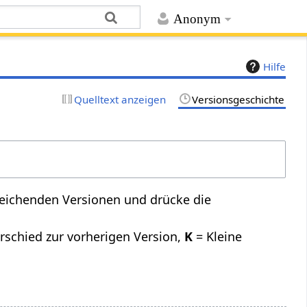
Anonym
Hilfe
Quelltext anzeigen
Versionsgeschichte
leichenden Versionen und drücke die
rschied zur vorherigen Version,
K
= Kleine