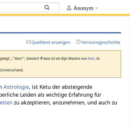
Anonym
Quelltext anzeigen
Versionsgeschichte
elegt: „'''Kem''', Sanskrit कें keṃ ist ein Bija Mantra von
Ketu
. In
 (Unterschied)
en
Astrologie
, ist Ketu der absteigende
erliche Leiden als wichtige Erfahrung für
eiten
zu akzeptieren, anzunehmen, und auch zu