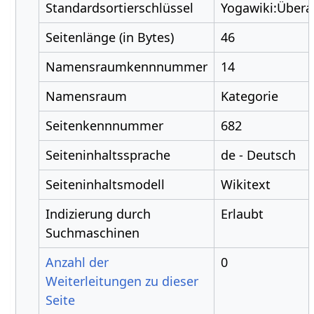
Standardsortierschlüssel
Yogawiki:Übera
Seitenlänge (in Bytes)
46
Namensraumkennnummer
14
Namensraum
Kategorie
Seitenkennnummer
682
Seiteninhaltssprache
de - Deutsch
Seiteninhaltsmodell
Wikitext
Indizierung durch
Erlaubt
Suchmaschinen
Anzahl der
0
Weiterleitungen zu dieser
Seite