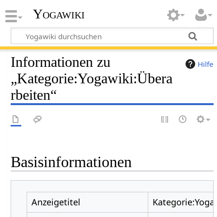
Yogawiki
Informationen zu
Hilfe
„Kategorie:Yogawiki:Übera
rbeiten“
Basisinformationen
Anzeigetitel
Kategorie:Yoga