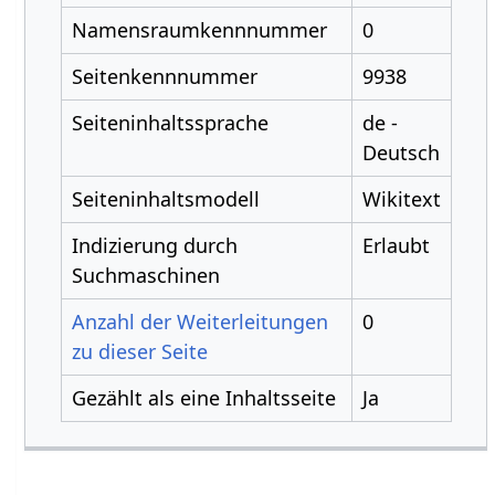
Namensraumkennnummer
0
Seitenkennnummer
9938
Seiteninhaltssprache
de -
Deutsch
Seiteninhaltsmodell
Wikitext
Indizierung durch
Erlaubt
Suchmaschinen
Anzahl der Weiterleitungen
0
zu dieser Seite
Gezählt als eine Inhaltsseite
Ja