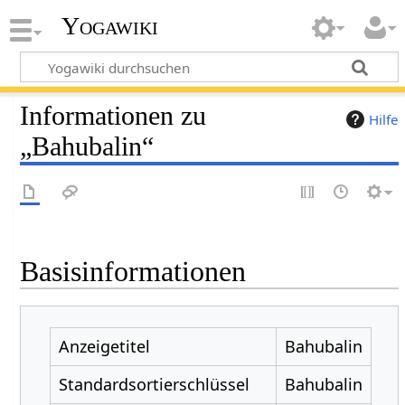
Yogawiki
Informationen zu
Hilfe
„Bahubalin“
Basisinformationen
Anzeigetitel
Bahubalin
Standardsortierschlüssel
Bahubalin