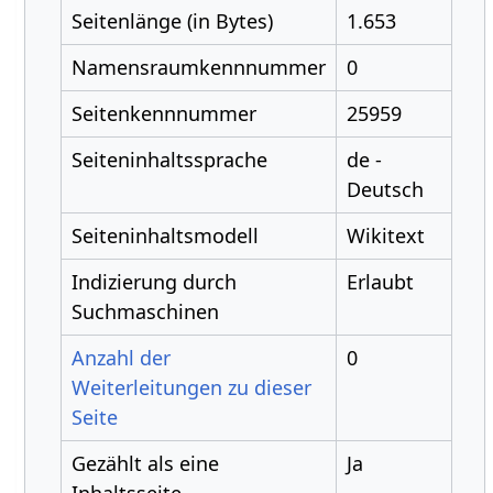
Seitenlänge (in Bytes)
1.653
Namensraumkennnummer
0
Seitenkennnummer
25959
Seiteninhaltssprache
de -
Deutsch
Seiteninhaltsmodell
Wikitext
Indizierung durch
Erlaubt
Suchmaschinen
Anzahl der
0
Weiterleitungen zu dieser
Seite
Gezählt als eine
Ja
Inhaltsseite