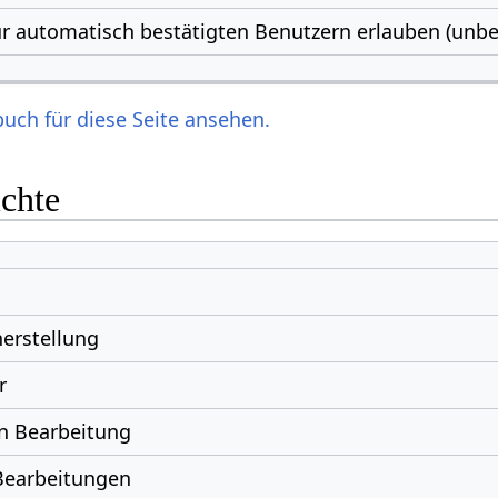
r automatisch bestätigten Benutzern erlauben (unbe
uch für diese Seite ansehen.
ichte
erstellung
r
n Bearbeitung
Bearbeitungen