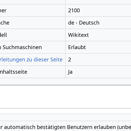
mer
2100
ache
de - Deutsch
ell
Wikitext
ch Suchmaschinen
Erlaubt
leitungen zu dieser Seite
2
Inhaltsseite
Ja
r automatisch bestätigten Benutzern erlauben (unbe