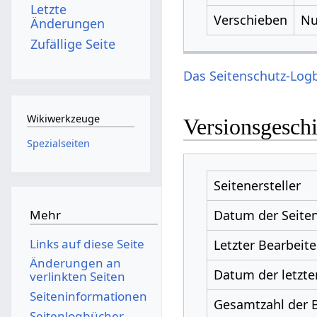
Letzte
Verschieben
Nu
Änderungen
Zufällige Seite
Das Seitenschutz-Logb
Wikiwerkzeuge
Versionsgesch
Spezialseiten
Seitenersteller
Datum der Seiten
Mehr
Links auf diese Seite
Letzter Bearbeite
Änderungen an
Datum der letzte
verlinkten Seiten
Seiten­­informationen
Gesamtzahl der 
Seitenlogbücher