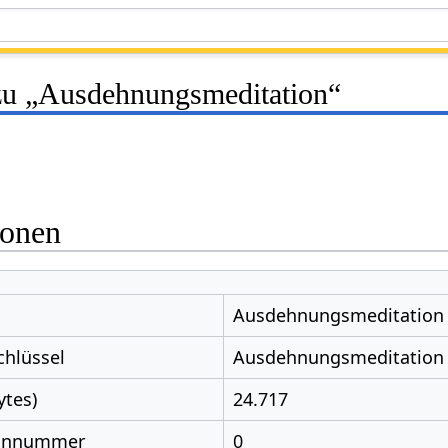
zu „Ausdehnungsmeditation“
ionen
Ausdehnungsmeditation
chlüssel
Ausdehnungsmeditation
ytes)
24.717
nnnummer
0