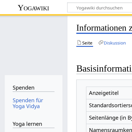
Yogawiki
Informationen 
Seite
Diskussion
Basisinformat
Spenden
Anzeigetitel
Spenden für
Standardsortiers
Yoga Vidya
Seitenlänge (in B
Yoga lernen
Namensraumke