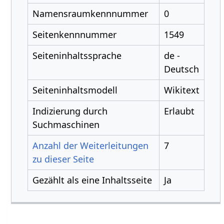
Namensraumkennnummer
0
Seitenkennnummer
1549
Seiteninhaltssprache
de -
Deutsch
Seiteninhaltsmodell
Wikitext
Indizierung durch
Erlaubt
Suchmaschinen
Anzahl der Weiterleitungen
7
zu dieser Seite
Gezählt als eine Inhaltsseite
Ja