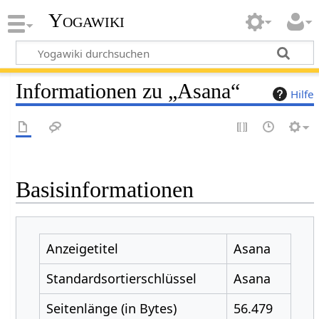
Yogawiki
Informationen zu „Asana“
Hilfe
Basisinformationen
Anzeigetitel
Asana
Standardsortierschlüssel
Asana
Seitenlänge (in Bytes)
56.479