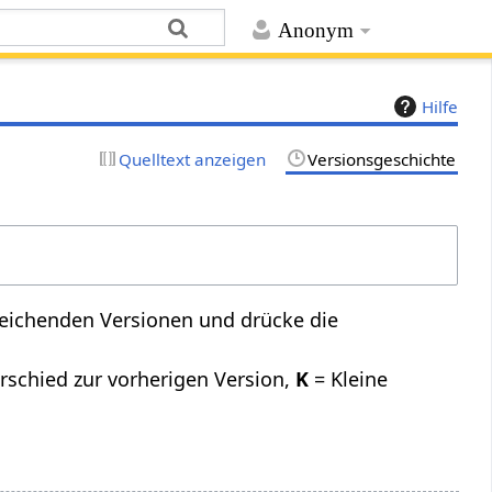
Anonym
Hilfe
Quelltext anzeigen
Versionsgeschichte
leichenden Versionen und drücke die
rschied zur vorherigen Version,
K
= Kleine