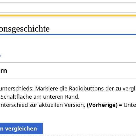
onsgeschichte
n
ern
nterschieds: Markiere die Radiobuttons der zu verg
 Schaltfläche am unteren Rand.
nterschied zur aktuellen Version,
(Vorherige)
= Unte