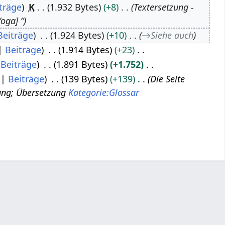
träge
K
1.932 Bytes
+8
Textersetzung -
oga] “
Beiträge
1.924 Bytes
+10
→
Siehe auch
Beiträge
1.914 Bytes
+23
Beiträge
1.891 Bytes
+1.752
Beiträge
139 Bytes
+139
Die Seite
lung; Übersetzung
Kategorie:Glossar