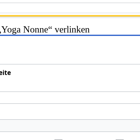
 „Yoga Nonne“ verlinken
eite