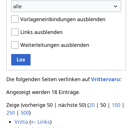
alle
Vorlageneinbindungen ausblenden
Links ausblenden
Weiterleitungen ausblenden
Los
Die folgenden Seiten verlinken auf
Vrittervaru
:
Angezeigt werden 18 Einträge.
Zeige (
vorherige 50
|
nächste 50
) (
20
|
50
|
100
|
250
|
500
)
Vritta
(
← Links
)