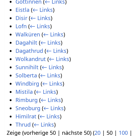
Göttinnen
(
← Links
)
Eistla
(
← Links
)
Disir
(
← Links
)
Lofn
(
← Links
)
Walküren
(
← Links
)
Dagahilt
(
← Links
)
Dagathrud
(
← Links
)
Wolkandrut
(
← Links
)
Sunnihilt
(
← Links
)
Solberta
(
← Links
)
Windbirg
(
← Links
)
Mistila
(
← Links
)
Rimburg
(
← Links
)
Sneoburg
(
← Links
)
Himilrat
(
← Links
)
Thrud
(
← Links
)
Zeige (
vorherige 50
|
nächste 50
) (
20
|
50
|
100
|