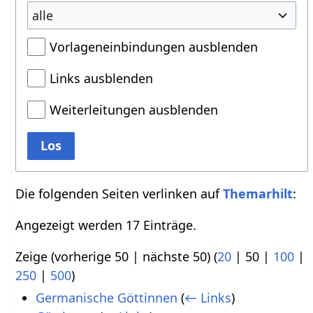
alle
Vorlageneinbindungen ausblenden
Links ausblenden
Weiterleitungen ausblenden
Los
Die folgenden Seiten verlinken auf
Themarhilt
:
Angezeigt werden 17 Einträge.
Zeige (
vorherige 50
|
nächste 50
) (
20
|
50
|
100
|
250
|
500
)
Germanische Göttinnen
(
← Links
)