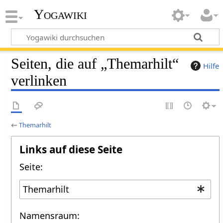
Yogawiki
Seiten, die auf „Themarhilt“
Hilfe
verlinken
←
Themarhilt
Links auf diese Seite
Seite:
Namensraum: