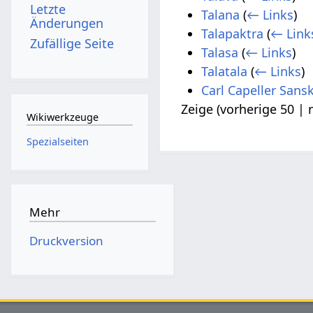
Letzte
Talana
(
← Links
)
Änderungen
Talapaktra
(
← Link
Zufällige Seite
Talasa
(
← Links
)
Talatala
(
← Links
)
Carl Capeller Sansk
Zeige (
vorherige 50
|
Wikiwerkzeuge
Spezialseiten
Mehr
Druckversion