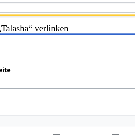
 „Talasha“ verlinken
eite