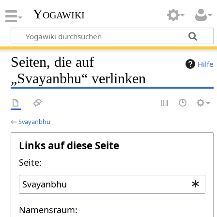
Yogawiki
Seiten, die auf
Hilfe
„Svayanbhu“ verlinken
←
Svayanbhu
Links auf diese Seite
Seite:
Namensraum: