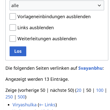
alle
Vorlageneinbindungen ausblenden
Links ausblenden
Weiterleitungen ausblenden
Los
Die folgenden Seiten verlinken auf
Svayanbhu
:
Angezeigt werden 13 Einträge.
Zeige (
vorherige 50
|
nächste 50
) (
20
|
50
|
100
|
250
|
500
)
Viryashulka
(
← Links
)