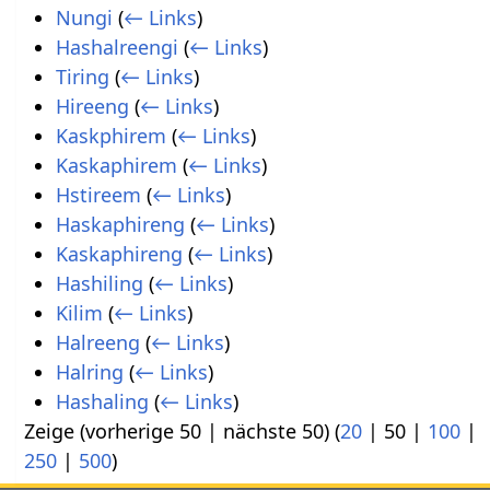
Nungi
(
← Links
)
Hashalreengi
(
← Links
)
Tiring
(
← Links
)
Hireeng
(
← Links
)
Kaskphirem
(
← Links
)
Kaskaphirem
(
← Links
)
Hstireem
(
← Links
)
Haskaphireng
(
← Links
)
Kaskaphireng
(
← Links
)
Hashiling
(
← Links
)
Kilim
(
← Links
)
Halreeng
(
← Links
)
Halring
(
← Links
)
Hashaling
(
← Links
)
Zeige (
vorherige 50
|
nächste 50
) (
20
|
50
|
100
|
250
|
500
)