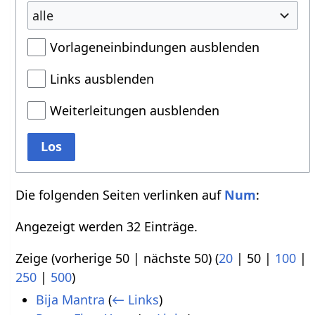
alle
Vorlageneinbindungen ausblenden
Links ausblenden
Weiterleitungen ausblenden
Los
Die folgenden Seiten verlinken auf
Num
:
Angezeigt werden 32 Einträge.
Zeige (
vorherige 50
|
nächste 50
) (
20
|
50
|
100
|
250
|
500
)
Bija Mantra
(
← Links
)