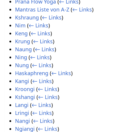
Prana Flow Yoga
(
← Links
)
Mantras Liste von A-Z
(
← Links
)
Kshraung
(
← Links
)
Nim
(
← Links
)
Keng
(
← Links
)
Krung
(
← Links
)
Naung
(
← Links
)
Ning
(
← Links
)
Nung
(
← Links
)
Haskaphreng
(
← Links
)
Kangi
(
← Links
)
Kroongi
(
← Links
)
Kshangi
(
← Links
)
Langi
(
← Links
)
Lringi
(
← Links
)
Nangi
(
← Links
)
Ngiangi
(
← Links
)