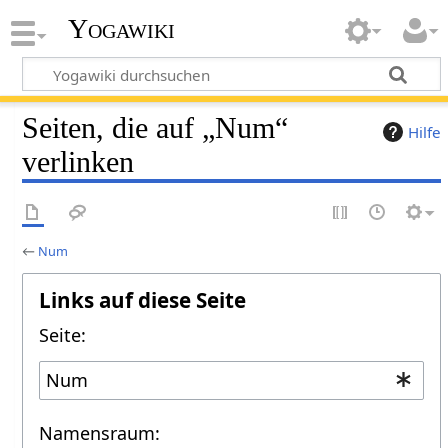
Yogawiki
Seiten, die auf „Num“
Hilfe
verlinken
←
Num
Links auf diese Seite
Seite:
Namensraum: